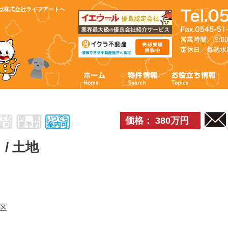
は株式会社ライフアートへ
価格： 380万円
/ 土地
区