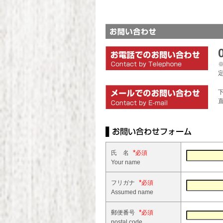
※
*
氏 名
Your name
*
フリガナ
Assumed name
*
郵便番号
postal code