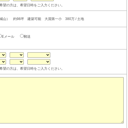
希望の方は、希望日時をご入力ください。
山） 約98坪 建築可能 大淵第一小 380万 / 土地
Eメール
郵送
希望の方は、希望日時をご入力ください。