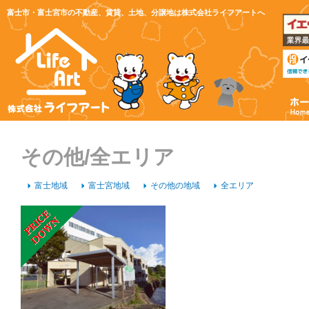
富士市・富士宮市の不動産、賃貸、土地、分譲地は株式会社ライフアートへ
その他/全エリア
富士地域
富士宮地域
その他の地域
全エリア