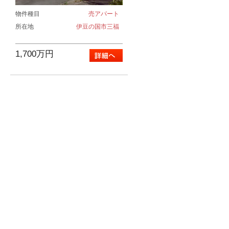
物件種目
売アパート
所在地
伊豆の国市三福
1,700万円