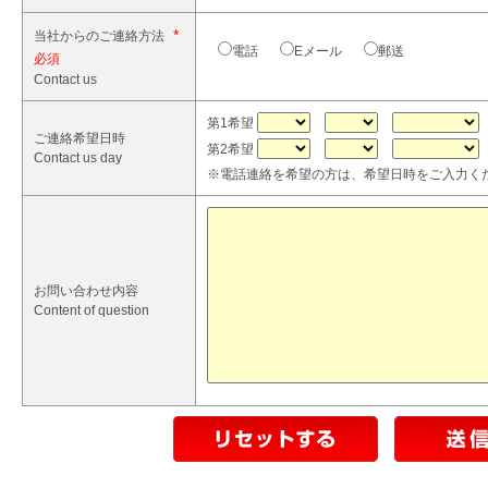
*
当社からのご連絡方法
電話
Eメール
郵送
Contact us
第1希望
ご連絡希望日時
第2希望
Contact us day
※電話連絡を希望の方は、希望日時をご入力く
お問い合わせ内容
Content of question