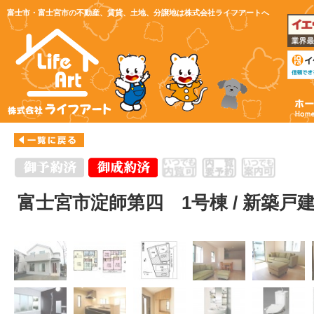
富士市・富士宮市の不動産、賃貸、土地、分譲地は株式会社ライフアートへ
富士宮市淀師第四 1号棟 / 新築戸