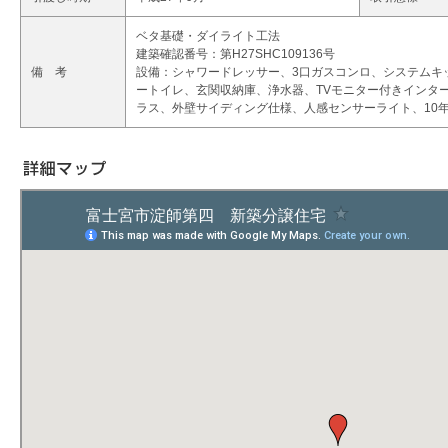
ベタ基礎・ダイライト工法
建築確認番号：第H27SHC109136号
備 考
設備：シャワードレッサー、3口ガスコンロ、システムキ
ートイレ、玄関収納庫、浄水器、TVモニター付きインタ
ラス、外壁サイディング仕様、人感センサーライト、10