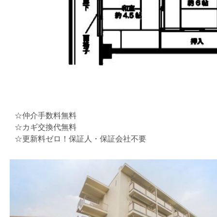
☆仲介手数料無料
☆カギ交換代無料
☆更新料ゼロ！保証人・保証会社不要