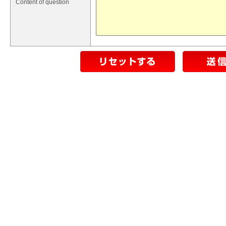
Content of question