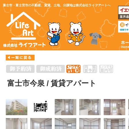
富士市・富士宮市の不動産、賃貸、土地、分譲地は株式会社ライフアートへ
富士市今泉 / 賃貸アパート