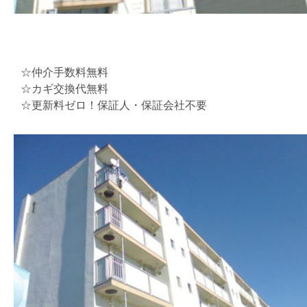
☆仲介手数料無料
☆カギ交換代無料
☆更新料ゼロ！保証人・保証会社不要