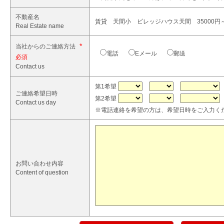
不動産名
賃貸 天間小 ビレッジハウス天間 35000円～ 
Real Estate name
*
当社からのご連絡方法
電話
Eメール
郵送
Contact us
第1希望
ご連絡希望日時
第2希望
Contact us day
※電話連絡を希望の方は、希望日時をご入力く
お問い合わせ内容
Content of question