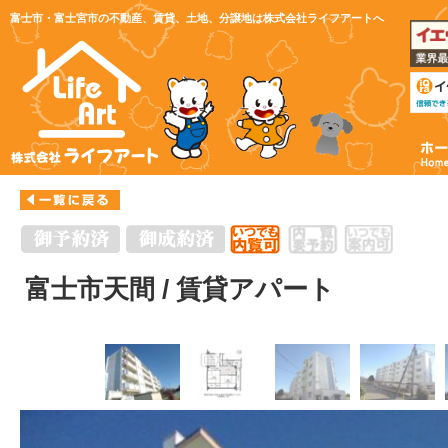
富士市・富士宮市の不動産、賃貸、土地、分譲地は株式会社ライフアートへ
富士市天間 / 賃貸アパート