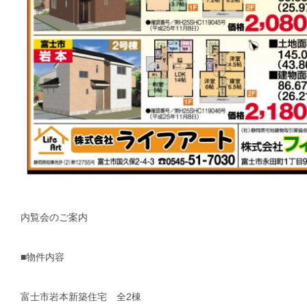
内覧会のご案内
■物件内容
富士市岩本新築住宅 全2棟