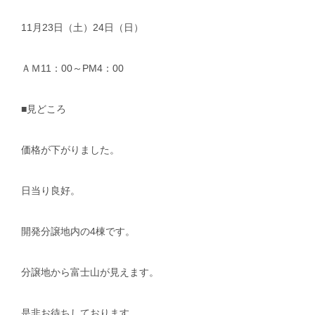
11月23日（土）24日（日）
ＡＭ11：00～PM4：00
■見どころ
価格が下がりました。
日当り良好。
開発分譲地内の4棟です。
分譲地から富士山が見えます。
是非お待ちしております。