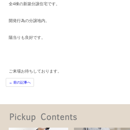
全4棟の新築分譲住宅です。
開発行為の分譲地内。
陽当りも良好です。
ご来場お待ちしております。
←
前の記事へ