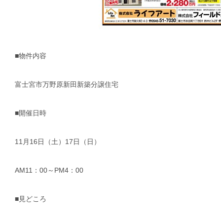
■物件内容
富士宮市万野原新田新築分譲住宅
■開催日時
11月16日（土）17日（日）
AM11：00～PM4：00
■見どころ