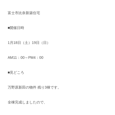
富士市比奈新築住宅
■開催日時
1月18日（土）19日（日）
AM11：00～PM4：00
■見どころ
万野原新田の物件 残り3棟です。
全棟完成しましたので、