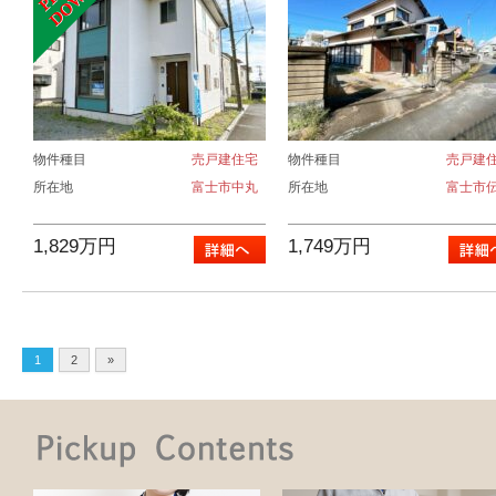
物件種目
売戸建住宅
物件種目
売戸建
所在地
富士市中丸
所在地
富士市
1,829万円
1,749万円
1
2
»