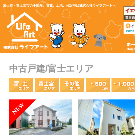
富士市・富士宮市の不動産、賃貸、土地、分譲地は株式会社ライフアートへ
中古戸建/富士エリア