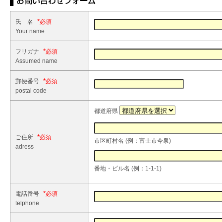
*
氏 名
Your name
*
フリガナ
Assumed name
*
郵便番号
postal code
都道府県
*
ご住所
市区町村名 (例：富士市今泉)
adress
番地・ビル名 (例：1-1-1)
*
電話番号
telphone