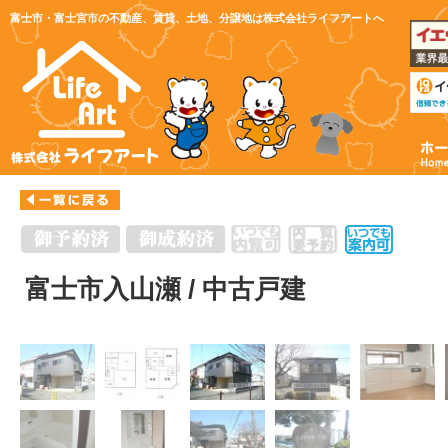
富士市・富士宮市の不動産、賃貸、土地、分譲地は株式会社ライフアートへ
富士市入山瀬 / 中古戸建