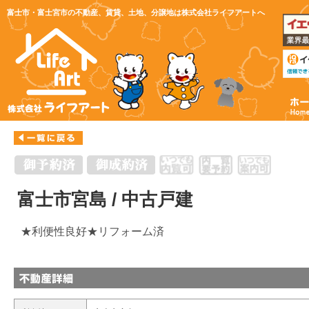
富士市・富士宮市の不動産、賃貸、土地、分譲地は株式会社ライフアートへ
富士市宮島 / 中古戸建
★利便性良好★リフォーム済