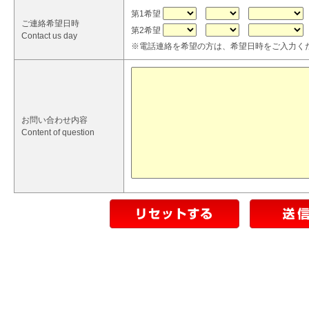
第1希望
ご連絡希望日時
第2希望
Contact us day
※電話連絡を希望の方は、希望日時をご入力く
お問い合わせ内容
Content of question