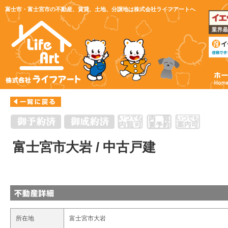
富士市・富士宮市の不動産、賃貸、土地、分譲地は株式会社ライフアートへ
富士宮市大岩 / 中古戸建
所在地
富士宮市大岩