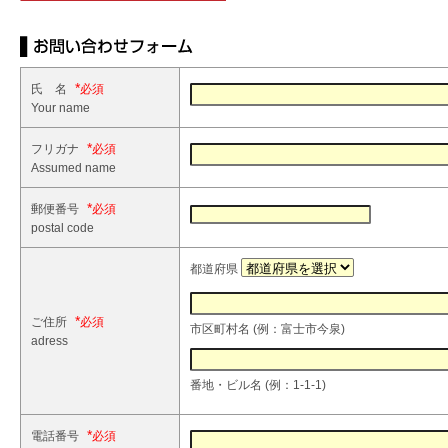
*
氏 名
Your name
*
フリガナ
Assumed name
*
郵便番号
postal code
都道府県
*
ご住所
市区町村名 (例：富士市今泉)
adress
番地・ビル名 (例：1-1-1)
*
電話番号