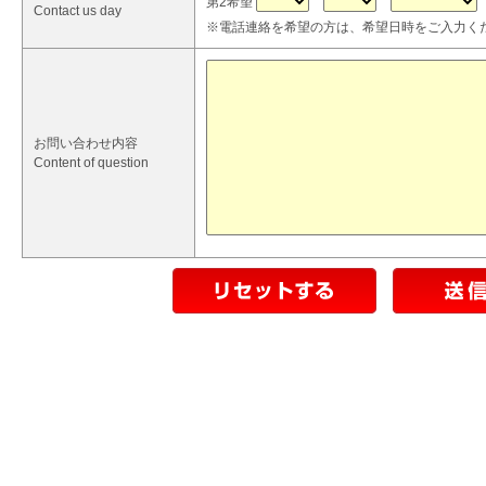
第2希望
Contact us day
※電話連絡を希望の方は、希望日時をご入力く
お問い合わせ内容
Content of question