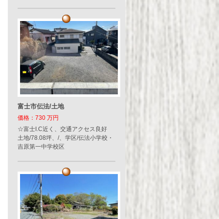
富士市伝法/土地
価格：730 万円
☆富士I.C近く、交通アクセス良好
土地/78.08坪、/、学区/伝法小学校・
吉原第一中学校区