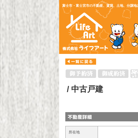
富士市・富士宮市の不動産、賃貸、土地、分譲地
/ 中古戸建
所在地