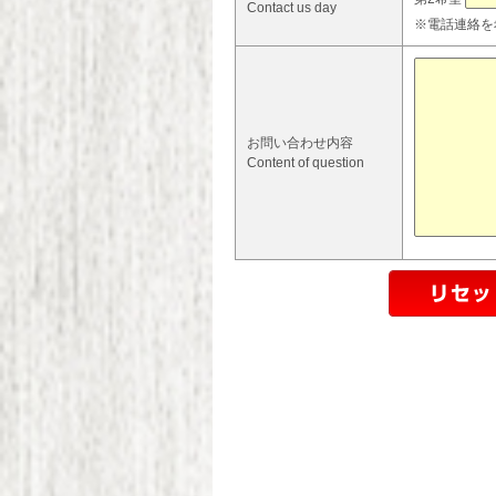
Contact us day
※電話連絡を
お問い合わせ内容
Content of question