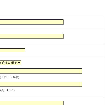
例：富士市今泉)
例：1-1-1)