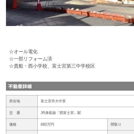
☆オール電化
☆一部リフォーム済
☆貴船・西小学校、富士宮第三中学校区
所在地
富士宮市大中里
交 通
JR身延線「西富士宮」駅
価格
680万円
間取り