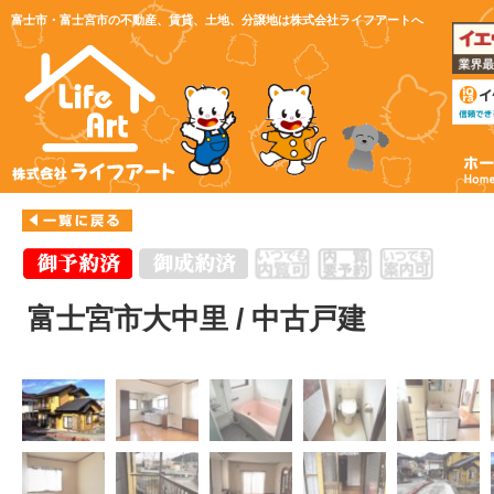
富士市・富士宮市の不動産、賃貸、土地、分譲地は株式会社ライフアートへ
富士宮市大中里 / 中古戸建