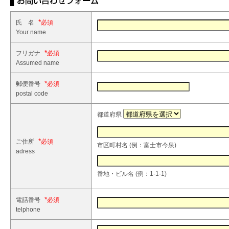
*
氏 名
Your name
*
フリガナ
Assumed name
*
郵便番号
postal code
都道府県
*
ご住所
市区町村名 (例：富士市今泉)
adress
番地・ビル名 (例：1-1-1)
*
電話番号
telphone