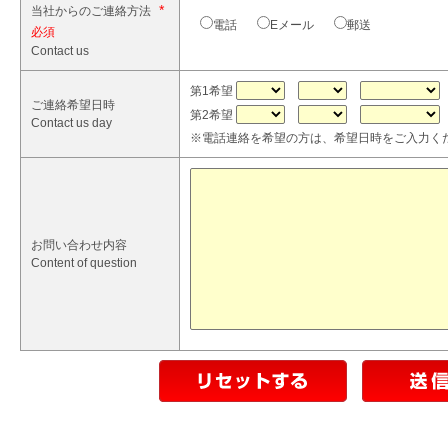
*
当社からのご連絡方法
電話
Eメール
郵送
Contact us
第1希望
ご連絡希望日時
第2希望
Contact us day
※電話連絡を希望の方は、希望日時をご入力く
お問い合わせ内容
Content of question