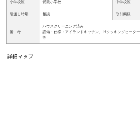
小学校区
愛鷹小学校
中学校区
引渡し時期
相談
取引態様
ハウスクリーニング済み
備 考
設備・仕様：アイランドキッチン、IHクッキングヒーター、
等