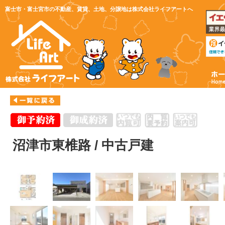
富士市・富士宮市の不動産、賃貸、土地、分譲地は株式会社ライフアートへ
沼津市東椎路 / 中古戸建